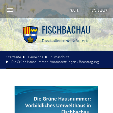
SUCHE
19°C, BEDECKT
FISCHBACHAU
Das Holler- und Kräutertal
Startseite
Gemeinde
Klimaschutz
Die Grüne Hausnummer - Voraussetzungen / Beantragung