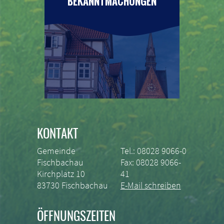
BEKANNTMACHUNGEN
KONTAKT
Gemeinde
Tel.: 08028 9066-0
Fischbachau
Fax: 08028 9066-
Kirchplatz 10
41
83730 Fischbachau
E-Mail schreiben
ÖFFNUNGSZEITEN