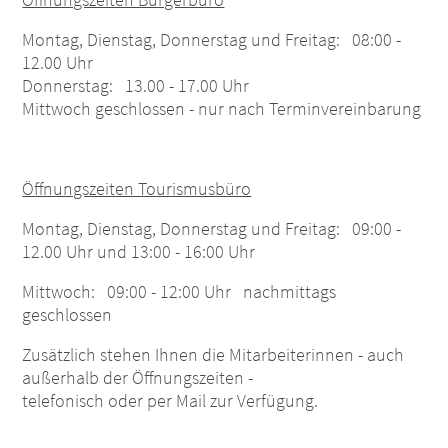
Montag, Dienstag, Donnerstag und Freitag: 08:00 -
12.00 Uhr
Donnerstag: 13.00 - 17.00 Uhr
Mittwoch geschlossen - nur nach Terminvereinbarung
Öffnungszeiten Tourismusbüro
ACHTUNG! Hohe Waldbrandgefahr! Verbot von
Montag, Dienstag, Donnerstag und Freitag: 09:00 -
Daxenfeuer!
12.00 Uhr und 13:00 - 16:00 Uhr
Mittwoch: 09:00 - 12:00 Uhr nachmittags
geschlossen
weiterlesen
Zusätzlich stehen Ihnen die Mitarbeiterinnen - auch
außerhalb der Öffnungszeiten -
telefonisch oder per Mail zur Verfügung.