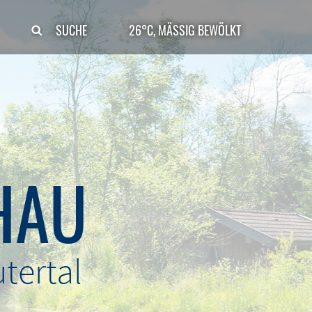
SUCHE
26°C, MÄSSIG BEWÖLKT
HAU
tertal