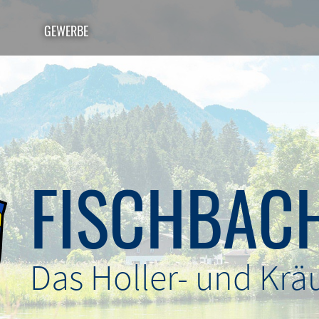
GEWERBE
FISCHBAC
Das Holler- und Kräu