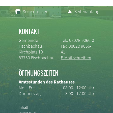
Seite drucken
Seitenanfang
KONTAKT
Gemeinde
Tel.: 08028 9066-0
Fischbachau
Fax: 08028 9066-
Kirchplatz 10
41
83730 Fischbachau
E-Mail schreiben
ÖFFNUNGSZEITEN
Amtsstunden des Rathauses
Mo. - Fr.
08:00 - 12:00 Uhr
Donnerstag
13:00 - 17:00 Uhr
Inhalt