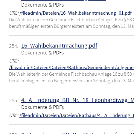
Dokumente & PDFs
URL:
/fileadmin/Dateien/16_Wahlbekanntmachung_01.pdf
Die Wahlleiterin der Gemeinde Fischbachau Anlage 16 zu § 
berufsmäßigen ersten Bürgermeisters am Sonntag, den 13. M
16_Wahlbekanntmachung.pdf
254.
Dokumente & PDFs
URL:
/fileadmin/Dateien/Dateien/Rathaus/Gemeinderat/allg
Die Wahlleiterin der Gemeinde Fischbachau Anlage 16 zu § 
berufsmäßigen ersten Bürgermeisters am Sonntag, den 13. M
4._A__nderung_BB_Nr._18_Leonhardiweg_M
255.
Dokumente & PDFs
URL:
/fileadmin/Dateien/Dateien/Rathaus/4._A__nderung