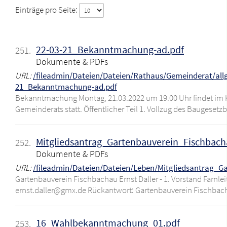
Einträge pro Seite:
22-03-21_Bekanntmachung-ad.pdf
251.
Dokumente & PDFs
URL:
/fileadmin/Dateien/Dateien/Rathaus/Gemeinderat/a
21_Bekanntmachung-ad.pdf
Bekanntmachung Montag, 21.03.2022 um 19.00 Uhr findet im Kl
Gemeinderats statt. Öffentlicher Teil 1. Vollzug des Baugese
Mitgliedsantrag_Gartenbauverein_Fischbach
252.
Dokumente & PDFs
URL:
/fileadmin/Dateien/Dateien/Leben/Mitgliedsantrag_G
Gartenbauverein Fischbachau Ernst Daller - 1. Vorstand Farnle
ernst.daller@gmx.de Rückantwort: Gartenbauverein Fischbach
16_Wahlbekanntmachung_01.pdf
253.